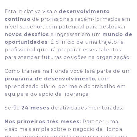
Esta iniciativa visa o
desenvolvimento
contínuo
de profissionais recém-formados em
nível superior, com potencial para desbravar
novos desafios
e ingressar em um
mundo de
oportunidades
. É o início de uma trajetória
profissional que irá preparar esses talentos
para atender futuras posições na organização.
Como trainee na Honda você fará parte de um
programa de desenvolvimento,
com
aprendizado diário, por meio do trabalho em
equipe e do apoio da liderança.
Serão
24 meses
de atividades monitoradas:
Nos primeiros três meses:
Para ter uma
visão mais ampla sobre o negócio da Honda,
nesta primeira etapa o trainee passa por uma