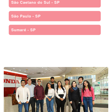
São Caetano do Sul - SP
São Paulo - SP
Sumaré - SP