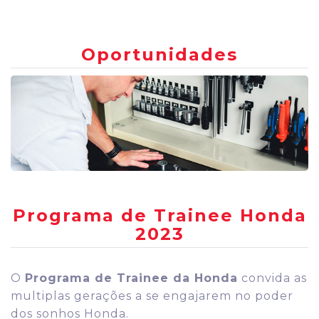
Oportunidades
Programa de Trainee Honda
2023
O
Programa de Trainee da Honda
convida as
multiplas gerações a se engajarem no poder
dos sonhos Honda.